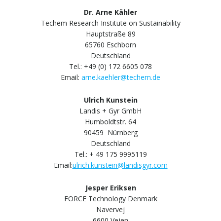
Dr. Arne Kähler
Techem Research Institute on Sustainability
Hauptstraße 89
65760 Eschborn
Deutschland
Tel.: +49 (0) 172 6605 078
Email:
arne.kaehler@techem.de
Ulrich Kunstein
Landis + Gyr GmbH
Humboldtstr. 64
90459 Nürnberg
Deutschland
Tel.: + 49 175 9995119
Email:
ulrich.kunstein@landisgyr.com
Jesper Eriksen
FORCE Technology Denmark
Navervej
6600 Vejen