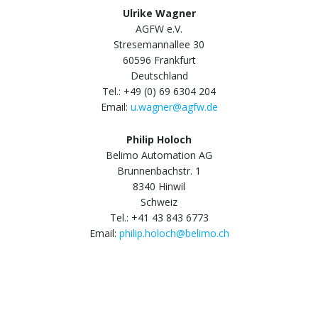
Ulrike Wagner
AGFW e.V.
Stresemannallee 30
60596 Frankfurt
Deutschland
Tel.: +49 (0) 69 6304 204
Email:
u.wagner@agfw.de
Philip Holoch
Belimo Automation AG
Brunnenbachstr. 1
8340 Hinwil
Schweiz
Tel.: +41 43 843 6773
Email:
philip.holoch@belimo.ch