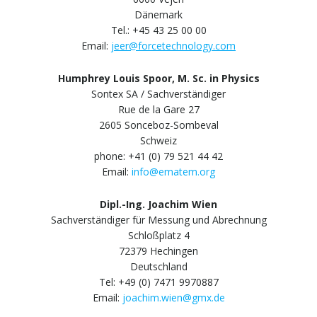
Dänemark
Tel.: +45 43 25 00 00
Email:
jeer@forcetechnology.com
Humphrey Louis Spoor, M. Sc. in Physics
Sontex SA / Sachverständiger
Rue de la Gare 27
2605 Sonceboz-Sombeval
Schweiz
phone: +41 (0) 79 521 44 42
Email:
info@ematem.org
Dipl.-Ing. Joachim Wien
Sachverständiger für Messung und Abrechnung
Schloßplatz 4
72379 Hechingen
Deutschland
Tel: +49 (0) 7471 9970887
Email:
joachim.wien@gmx.de