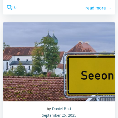
0
read more
by
Daniel Bott
September 26, 2025