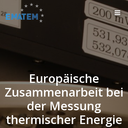
Zum
Inhalt
springen
Europäische
Zusammenarbeit bei
der Messung
thermischer Energie