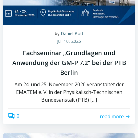
by
Daniel Bott
Juli 10, 2026
Fachseminar „Grundlagen und
Anwendung der GM‑P 7.2“ bei der PTB
Berlin
Am 24. und 25. November 2026 veranstaltet der
EMATEM e. V. in der Physikalisch-Technischen
Bundesanstalt (PTB) […]
0
read more