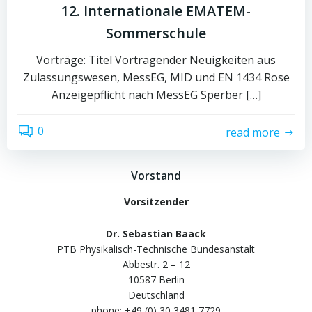
12. Internationale EMATEM-
Sommerschule
Vorträge: Titel Vortragender Neuigkeiten aus
Zulassungswesen, MessEG, MID und EN 1434 Rose
Anzeigepflicht nach MessEG Sperber […]
0
read more
Vorstand
Vorsitzender
Dr. Sebastian Baack
PTB Physikalisch-Technische Bundesanstalt
Abbestr. 2 – 12
10587 Berlin
Deutschland
phone: +49 (0) 30 3481 7729