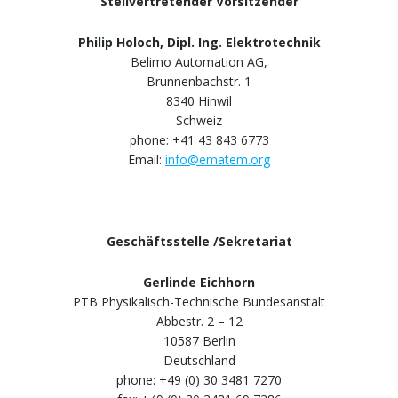
Stellvertretender Vorsitzender
Philip Holoch, Dipl. Ing. Elektrotechnik
Belimo Automation AG,
Brunnenbachstr. 1
8340 Hinwil
Schweiz
phone: +41 43 843 6773
Email:
info@ematem.org
Geschäftsstelle /Sekretariat
Gerlinde Eichhorn
PTB Physikalisch-Technische Bundesanstalt
Abbestr. 2 – 12
10587 Berlin
Deutschland
phone: +49 (0) 30 3481 7270