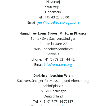
Navervej
6600 Vejen
Dänemark
Tel.: +45 43 25 00 00
Email:
jeer@forcetechnology.com
Humphrey Louis Spoor, M. Sc. in Physics
Sontex SA / Sachverständiger
Rue de la Gare 27
2605 Sonceboz-Sombeval
Schweiz
phone: +41 (0) 79 521 44 42
Email:
info@ematem.org
Dipl.-Ing. Joachim Wien
Sachverständiger für Messung und Abrechnung
Schloßplatz 4
72379 Hechingen
Deutschland
Tel: +49 (0) 7471 9970887