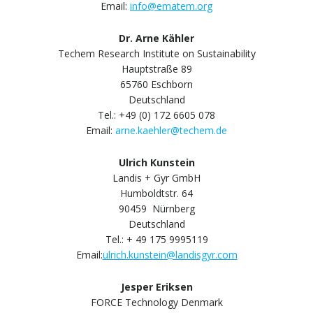
Email:
info@ematem.org
Dr. Arne Kähler
Techem Research Institute on Sustainability
Hauptstraße 89
65760 Eschborn
Deutschland
Tel.: +49 (0) 172 6605 078
Email:
arne.kaehler@techem.de
Ulrich Kunstein
Landis + Gyr GmbH
Humboldtstr. 64
90459 Nürnberg
Deutschland
Tel.: + 49 175 9995119
Email:
ulrich.kunstein@landisgyr.com
Jesper Eriksen
FORCE Technology Denmark