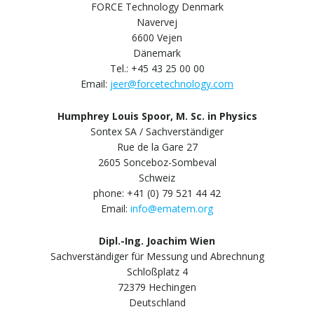
FORCE Technology Denmark
Navervej
6600 Vejen
Dänemark
Tel.: +45 43 25 00 00
Email:
jeer@forcetechnology.com
Humphrey Louis Spoor, M. Sc. in Physics
Sontex SA / Sachverständiger
Rue de la Gare 27
2605 Sonceboz-Sombeval
Schweiz
phone: +41 (0) 79 521 44 42
Email:
info@ematem.org
Dipl.-Ing. Joachim Wien
Sachverständiger für Messung und Abrechnung
Schloßplatz 4
72379 Hechingen
Deutschland