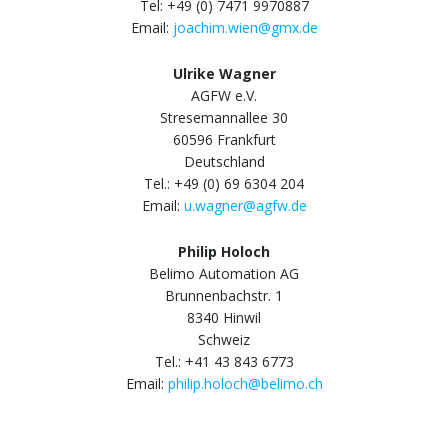
Tel: +49 (0) 7471 9970887
Email:
joachim.wien@gmx.de
Ulrike Wagner
AGFW e.V.
Stresemannallee 30
60596 Frankfurt
Deutschland
Tel.: +49 (0) 69 6304 204
Email:
u.wagner@agfw.de
Philip Holoch
Belimo Automation AG
Brunnenbachstr. 1
8340 Hinwil
Schweiz
Tel.: +41 43 843 6773
Email:
philip.holoch@belimo.ch