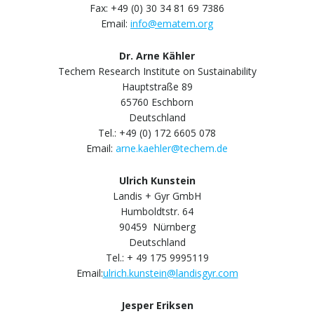
Fax: +49 (0) 30 34 81 69 7386
Email:
info@ematem.org
Dr. Arne Kähler
Techem Research Institute on Sustainability
Hauptstraße 89
65760 Eschborn
Deutschland
Tel.: +49 (0) 172 6605 078
Email:
arne.kaehler@techem.de
Ulrich Kunstein
Landis + Gyr GmbH
Humboldtstr. 64
90459 Nürnberg
Deutschland
Tel.: + 49 175 9995119
Email:
ulrich.kunstein@landisgyr.com
Jesper Eriksen