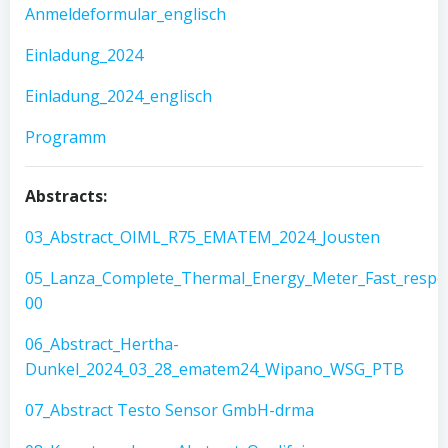
Anmeldeformular_englisch
Einladung_2024
Einladung_2024_englisch
Programm
Abstracts:
03_Abstract_OIML_R75_EMATEM_2024_Jousten
05_Lanza_Complete_Thermal_Energy_Meter_Fast_respo
00
06_Abstract_Hertha-
Dunkel_2024_03_28_ematem24_Wipano_WSG_PTB
07_Abstract Testo Sensor GmbH-drma