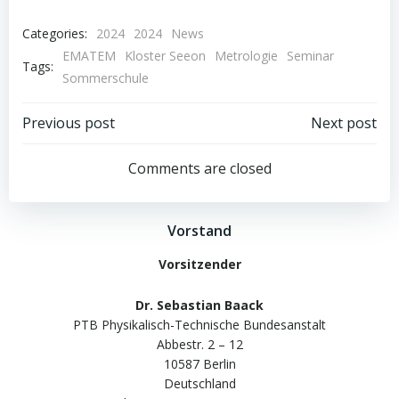
Categories:
2024
2024
News
EMATEM
Kloster Seeon
Metrologie
Seminar
Tags:
Sommerschule
Post
Post
Previous post
Next post
navigation
navigation
Comments are closed
Vorstand
Vorsitzender
Dr. Sebastian Baack
PTB Physikalisch-Technische Bundesanstalt
Abbestr. 2 – 12
10587 Berlin
Deutschland