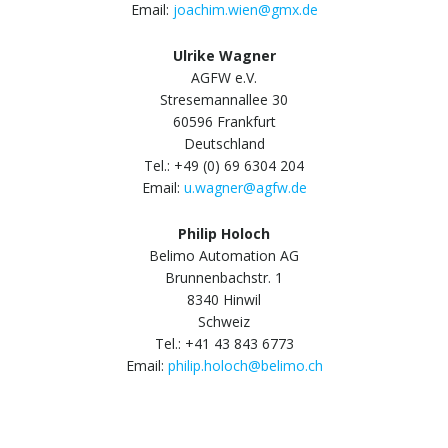
Email:
joachim.wien@gmx.de
Ulrike Wagner
AGFW e.V.
Stresemannallee 30
60596 Frankfurt
Deutschland
Tel.: +49 (0) 69 6304 204
Email:
u.wagner@agfw.de
Philip Holoch
Belimo Automation AG
Brunnenbachstr. 1
8340 Hinwil
Schweiz
Tel.: +41 43 843 6773
Email:
philip.holoch@belimo.ch