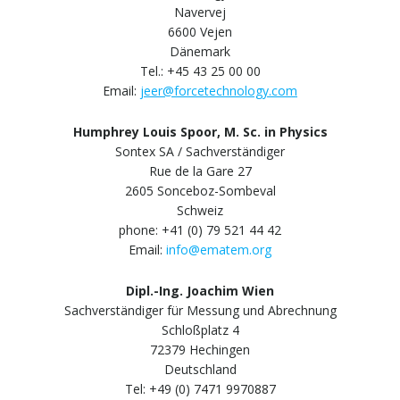
Navervej
6600 Vejen
Dänemark
Tel.: +45 43 25 00 00
Email:
jeer@forcetechnology.com
Humphrey Louis Spoor, M. Sc. in Physics
Sontex SA / Sachverständiger
Rue de la Gare 27
2605 Sonceboz-Sombeval
Schweiz
phone: +41 (0) 79 521 44 42
Email:
info@ematem.org
Dipl.-Ing. Joachim Wien
Sachverständiger für Messung und Abrechnung
Schloßplatz 4
72379 Hechingen
Deutschland
Tel: +49 (0) 7471 9970887