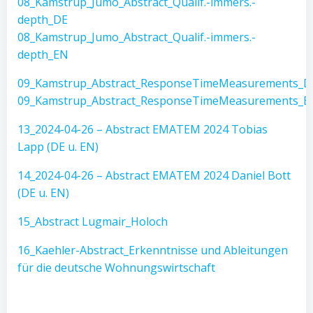
08_Kamstrup_Jumo_Abstract_Qualif.-immers.-
depth_DE
08_Kamstrup_Jumo_Abstract_Qualif.-immers.-
depth_EN
09_Kamstrup_Abstract_ResponseTimeMeasurements_D
09_Kamstrup_Abstract_ResponseTimeMeasurements_E
13_2024-04-26 – Abstract EMATEM 2024 Tobias
Lapp (DE u. EN)
14_2024-04-26 – Abstract EMATEM 2024 Daniel Bott
(DE u. EN)
15_Abstract Lugmair_Holoch
16_Kaehler-Abstract_Erkenntnisse und Ableitungen
für die deutsche Wohnungswirtschaft