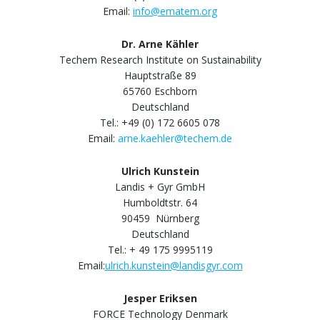
Email:
info@ematem.org
Dr. Arne Kähler
Techem Research Institute on Sustainability
Hauptstraße 89
65760 Eschborn
Deutschland
Tel.: +49 (0) 172 6605 078
Email:
arne.kaehler@techem.de
Ulrich Kunstein
Landis + Gyr GmbH
Humboldtstr. 64
90459 Nürnberg
Deutschland
Tel.: + 49 175 9995119
Email:
ulrich.kunstein@landisgyr.com
Jesper Eriksen
FORCE Technology Denmark