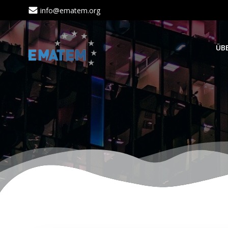
Zum
info@ematem.org
Inhalt
springen
ÜB