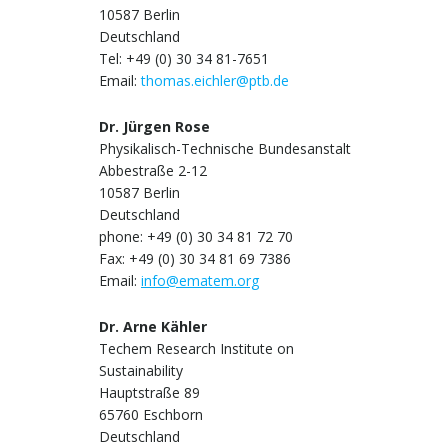
10587 Berlin
Deutschland
Tel: +49 (0) 30 34 81-7651
Email:
thomas.eichler@ptb.de
Dr. Jürgen Rose
Physikalisch-Technische Bundesanstalt
Abbestraße 2-12
10587 Berlin
Deutschland
phone: +49 (0) 30 34 81 72 70
Fax: +49 (0) 30 34 81 69 7386
Email:
info@ematem.org
Dr. Arne Kähler
Techem Research Institute on
Sustainability
Hauptstraße 89
65760 Eschborn
Deutschland