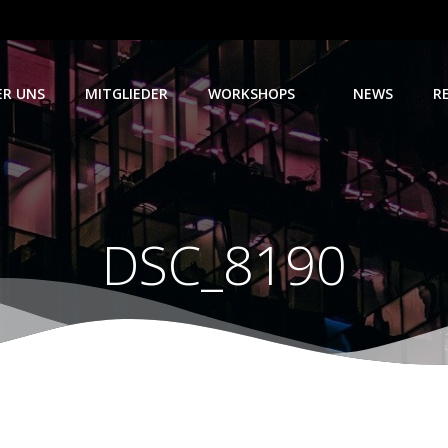
ER UNS
MITGLIEDER
WORKSHOPS
NEWS
R
DSC_8190