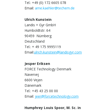
Tel.: +49 (0) 172 6605 078
Email:
arne.kaehler@techem.de
Ulrich Kunstein
Landis + Gyr GmbH
Humboldtstr. 64
90459 Nürnberg
Deutschland
Tel.: + 49 175 9995119
Email:
ulrich.kunstein@landisgyr.com
Jesper Eriksen
FORCE Technology Denmark
Navervej
6600 Vejen
Dänemark
Tel.: +45 43 25 00 00
Email:
jeer@forcetechnology.com
Humphrey Louis Spoor, M. Sc. in