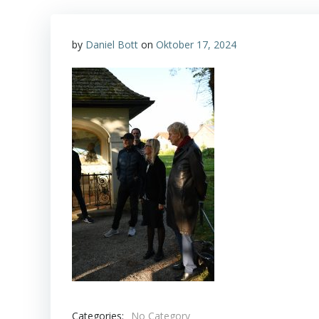
by
Daniel Bott
on
Oktober 17, 2024
Categories:
No Category