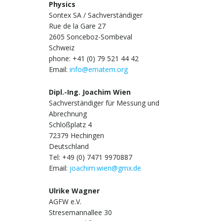
Physics
Sontex SA / Sachverständiger
Rue de la Gare 27
2605 Sonceboz-Sombeval
Schweiz
phone: +41 (0) 79 521 44 42
Email:
info@ematem.org
Dipl.-Ing. Joachim Wien
Sachverständiger für Messung und
Abrechnung
Schloßplatz 4
72379 Hechingen
Deutschland
Tel: +49 (0) 7471 9970887
Email:
joachim.wien@gmx.de
Ulrike Wagner
AGFW e.V.
Stresemannallee 30