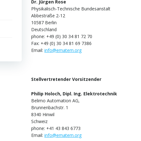
Dr. Jürgen Rose
Physikalisch-Technische Bundesanstalt
Abbestraße 2-12
10587 Berlin
Deutschland
phone: +49 (0) 30 34 81 72 70
Fax: +49 (0) 30 34 81 69 7386
Email:
info@ematem.org
Stellvertretender Vorsitzender
Philip Holoch, Dipl. Ing. Elektrotechnik
Belimo Automation AG,
Brunnenbachstr. 1
8340 Hinwil
Schweiz
phone: +41 43 843 6773
Email:
info@ematem.org