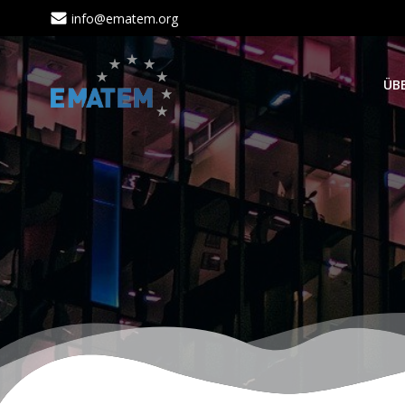
Zum
info@ematem.org
Inhalt
springen
ÜB