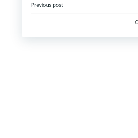
Post
Previous post
navigation
C