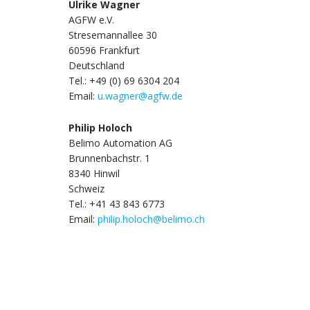
Ulrike Wagner
AGFW e.V.
Stresemannallee 30
60596 Frankfurt
Deutschland
Tel.: +49 (0) 69 6304 204
Email:
u.wagner@agfw.de
Philip Holoch
Belimo Automation AG
Brunnenbachstr. 1
8340 Hinwil
Schweiz
Tel.: +41 43 843 6773
Email:
philip.holoch@belimo.ch