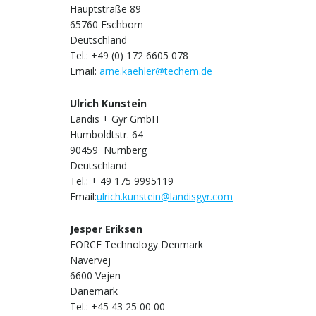
Hauptstraße 89
65760 Eschborn
Deutschland
Tel.: +49 (0) 172 6605 078
Email:
arne.kaehler@techem.de
Ulrich Kunstein
Landis + Gyr GmbH
Humboldtstr. 64
90459 Nürnberg
Deutschland
Tel.: + 49 175 9995119
Email:
ulrich.kunstein@landisgyr.com
Jesper Eriksen
FORCE Technology Denmark
Navervej
6600 Vejen
Dänemark
Tel.: +45 43 25 00 00