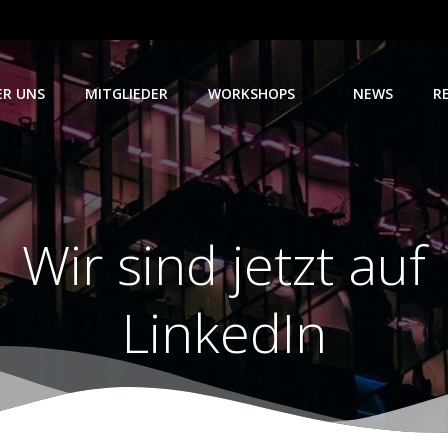
ER UNS
MITGLIEDER
WORKSHOPS
NEWS
R
Wir sind jetzt auf
LinkedIn