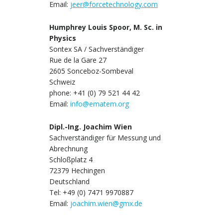
Email:
jeer@forcetechnology.com
Humphrey Louis Spoor, M. Sc. in
Physics
Sontex SA / Sachverständiger
Rue de la Gare 27
2605 Sonceboz-Sombeval
Schweiz
phone: +41 (0) 79 521 44 42
Email:
info@ematem.org
Dipl.-Ing. Joachim Wien
Sachverständiger für Messung und
Abrechnung
Schloßplatz 4
72379 Hechingen
Deutschland
Tel: +49 (0) 7471 9970887
Email:
joachim.wien@gmx.de