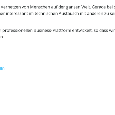
s Vernetzen von Menschen auf der ganzen Welt. Gerade bei 
er interessant im technischen Austausch mit anderen zu se
er professionellen Business-Plattform entwickelt, so dass wi
n.
dIn