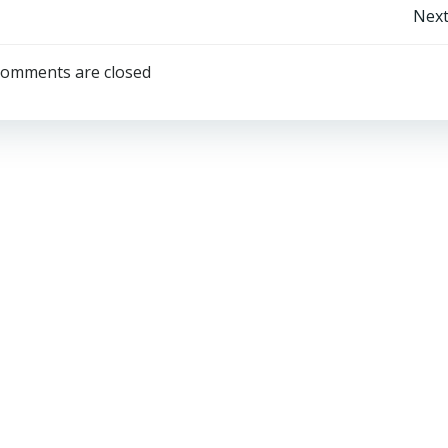
Post
Next
navigation
omments are closed