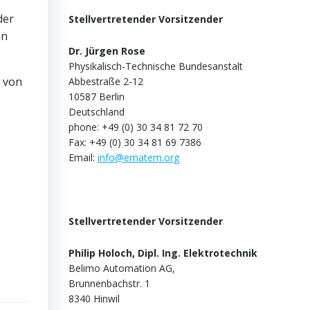
der
Stellvertretender Vorsitzender
in
Dr. Jürgen Rose
Physikalisch-Technische Bundesanstalt
r von
Abbestraße 2-12
10587 Berlin
Deutschland
phone: +49 (0) 30 34 81 72 70
Fax: +49 (0) 30 34 81 69 7386
Email:
info@ematem.org
Stellvertretender Vorsitzender
Philip Holoch, Dipl. Ing. Elektrotechnik
Belimo Automation AG,
Brunnenbachstr. 1
8340 Hinwil