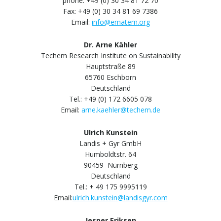
phone: +49 (0) 30 34 81 72 70
Fax: +49 (0) 30 34 81 69 7386
Email:
info@ematem.org
Dr. Arne Kähler
Techem Research Institute on Sustainability
Hauptstraße 89
65760 Eschborn
Deutschland
Tel.: +49 (0) 172 6605 078
Email:
arne.kaehler@techem.de
Ulrich Kunstein
Landis + Gyr GmbH
Humboldtstr. 64
90459 Nürnberg
Deutschland
Tel.: + 49 175 9995119
Email:
ulrich.kunstein@landisgyr.com
Jesper Eriksen