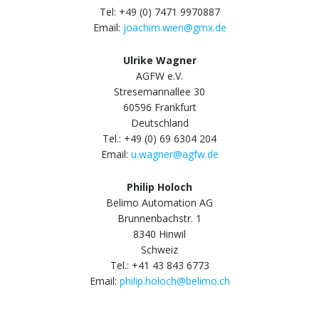
Tel: +49 (0) 7471 9970887
Email:
joachim.wien@gmx.de
Ulrike Wagner
AGFW e.V.
Stresemannallee 30
60596 Frankfurt
Deutschland
Tel.: +49 (0) 69 6304 204
Email:
u.wagner@agfw.de
Philip Holoch
Belimo Automation AG
Brunnenbachstr. 1
8340 Hinwil
Schweiz
Tel.: +41 43 843 6773
Email:
philip.holoch@belimo.ch