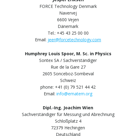
FORCE Technology Denmark
Navervej
6600 Vejen
Dänemark
Tel.: +45 43 25 00 00
Email:
jeer@forcetechnology.com
Humphrey Louis Spoor, M. Sc. in Physics
Sontex SA / Sachverständiger
Rue de la Gare 27
2605 Sonceboz-Sombeval
Schweiz
phone: +41 (0) 79 521 44 42
Email:
info@ematem.org
Dipl.-Ing. Joachim Wien
Sachverständiger für Messung und Abrechnung
Schloßplatz 4
72379 Hechingen
Deutschland