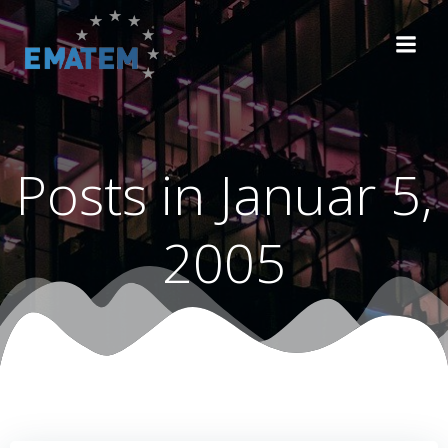
Zum
Inhalt
springen
Posts in Januar 5,
2005