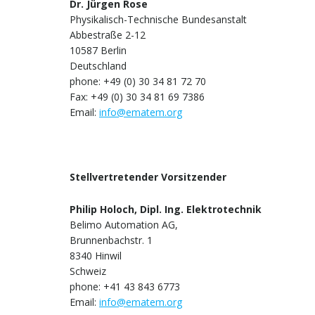
Dr. Jürgen Rose
Physikalisch-Technische Bundesanstalt
Abbestraße 2-12
10587 Berlin
Deutschland
phone: +49 (0) 30 34 81 72 70
Fax: +49 (0) 30 34 81 69 7386
Email:
info@ematem.org
Stellvertretender Vorsitzender
Philip Holoch, Dipl. Ing. Elektrotechnik
Belimo Automation AG,
Brunnenbachstr. 1
8340 Hinwil
Schweiz
phone: +41 43 843 6773
Email:
info@ematem.org