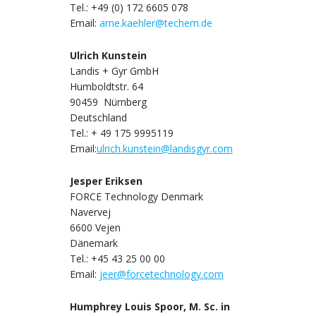
Tel.: +49 (0) 172 6605 078
Email:
arne.kaehler@techem.de
Ulrich Kunstein
Landis + Gyr GmbH
Humboldtstr. 64
90459 Nürnberg
Deutschland
Tel.: + 49 175 9995119
Email:
ulrich.kunstein@landisgyr.com
Jesper Eriksen
FORCE Technology Denmark
Navervej
6600 Vejen
Dänemark
Tel.: +45 43 25 00 00
Email:
jeer@forcetechnology.com
Humphrey Louis Spoor, M. Sc. in