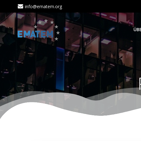
Zum
info@ematem.org
Inhalt
springen
ÜB