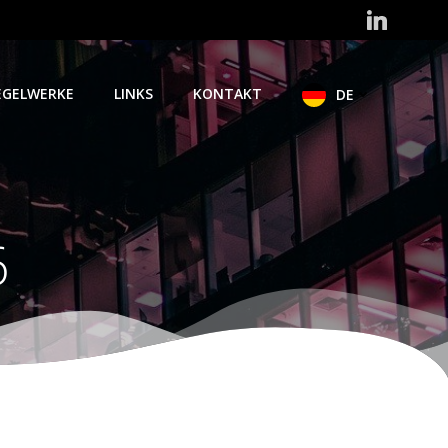
EGELWERKE
LINKS
KONTAKT
DE
6