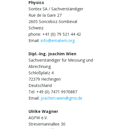
Physics
Sontex SA / Sachverständiger
Rue de la Gare 27
2605 Sonceboz-Sombeval
Schweiz
phone: +41 (0) 79 521 44 42
Email:
info@ematem.org
Dipl.-Ing. Joachim Wien
Sachverständiger für Messung und
Abrechnung
Schloßplatz 4
72379 Hechingen
Deutschland
Tel: +49 (0) 7471 9970887
Email:
joachim.wien@gmx.de
Ulrike Wagner
AGFW e.V.
Stresemannallee 30