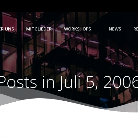
ER UNS
MITGLIEDER
WORKSHOPS
NEWS
R
Posts in Juli 5, 200