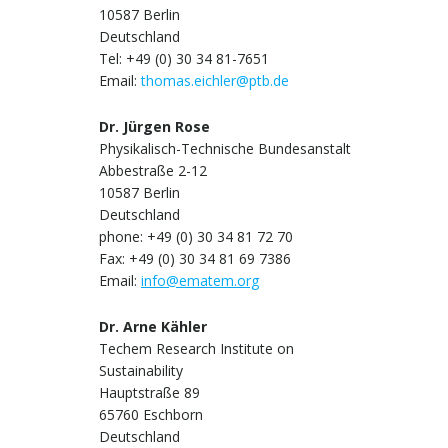
10587 Berlin
Deutschland
Tel: +49 (0) 30 34 81-7651
Email:
thomas.eichler@ptb.de
Dr. Jürgen Rose
Physikalisch-Technische Bundesanstalt
Abbestraße 2-12
10587 Berlin
Deutschland
phone: +49 (0) 30 34 81 72 70
Fax: +49 (0) 30 34 81 69 7386
Email:
info@ematem.org
Dr. Arne Kähler
Techem Research Institute on
Sustainability
Hauptstraße 89
65760 Eschborn
Deutschland