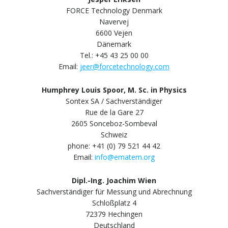
FORCE Technology Denmark
Navervej
6600 Vejen
Dänemark
Tel.: +45 43 25 00 00
Email:
jeer@forcetechnology.com
Humphrey Louis Spoor, M. Sc. in Physics
Sontex SA / Sachverständiger
Rue de la Gare 27
2605 Sonceboz-Sombeval
Schweiz
phone: +41 (0) 79 521 44 42
Email:
info@ematem.org
Dipl.-Ing. Joachim Wien
Sachverständiger für Messung und Abrechnung
Schloßplatz 4
72379 Hechingen
Deutschland