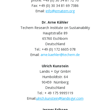
phone: +49 (0) 30 34 81 72 70
Fax: +49 (0) 30 34 81 69 7386
Email:
info@ematem.org
Dr. Arne Kähler
Techem Research Institute on Sustainability
Hauptstraße 89
65760 Eschborn
Deutschland
Tel.: +49 (0) 172 6605 078
Email:
arne.kaehler@techem.de
Ulrich Kunstein
Landis + Gyr GmbH
Humboldtstr. 64
90459 Nürnberg
Deutschland
Tel.: + 49 175 9995119
Email:
ulrich.kunstein@landisgyr.com
Jesper Eriksen