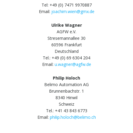
Tel: +49 (0) 7471 9970887
Email:
joachim.wien@gmx.de
Ulrike Wagner
AGFW e.V.
Stresemannallee 30
60596 Frankfurt
Deutschland
Tel.: +49 (0) 69 6304 204
Email:
u.wagner@agfw.de
Philip Holoch
Belimo Automation AG
Brunnenbachstr. 1
8340 Hinwil
Schweiz
Tel.: +41 43 843 6773
Email:
philip.holoch@belimo.ch