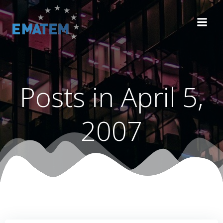
Zum
Inhalt
springen
Posts in April 5,
2007