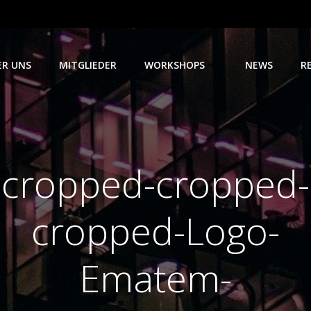
ER UNS
MITGLIEDER
WORKSHOPS
NEWS
R
cropped-cropped-
cropped-Logo-
Ematem-