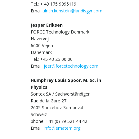
Tel.: + 49 175 9995119
Email:
ulrich.kunstein@landisgyr.com
Jesper Eriksen
FORCE Technology Denmark
Navervej
6600 Vejen
Dänemark
Tel.: +45 43 25 00 00
Email:
jeer@forcetechnology.com
Humphrey Louis Spoor, M. Sc. in
Physics
Sontex SA / Sachverständiger
Rue de la Gare 27
2605 Sonceboz-Sombeval
Schweiz
phone: +41 (0) 79 521 44 42
Email:
info@ematem.org