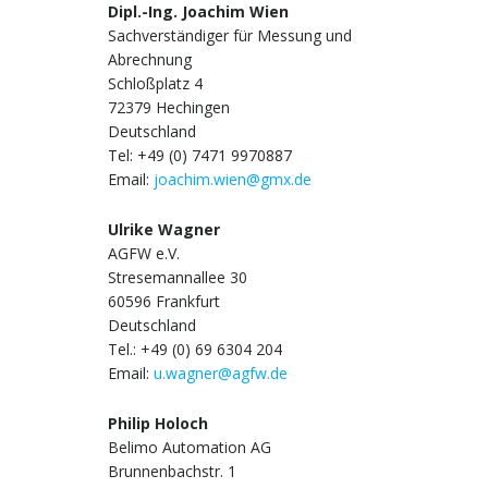
Dipl.-Ing. Joachim Wien
Sachverständiger für Messung und
Abrechnung
Schloßplatz 4
72379 Hechingen
Deutschland
Tel: +49 (0) 7471 9970887
Email:
joachim.wien@gmx.de
Ulrike Wagner
AGFW e.V.
Stresemannallee 30
60596 Frankfurt
Deutschland
Tel.: +49 (0) 69 6304 204
Email:
u.wagner@agfw.de
Philip Holoch
Belimo Automation AG
Brunnenbachstr. 1