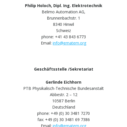
Philip Holoch, Dipl. Ing. Elektrotechnik
Belimo Automation AG,
Brunnenbachstr. 1
8340 Hinwil
Schweiz
phone: +41 43 843 6773
Email:
info@ematem.org
Geschäftsstelle /Sekretariat
Gerlinde Eichhorn
PTB Physikalisch-Technische Bundesanstalt
Abbestr. 2 – 12
10587 Berlin
Deutschland
phone: +49 (0) 30 3481 7270
fax: +49 (0) 30 3481 69 7386
Email:
info@ematem.org