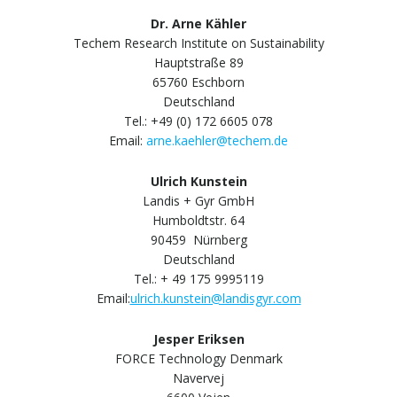
Dr. Arne Kähler
Techem Research Institute on Sustainability
Hauptstraße 89
65760 Eschborn
Deutschland
Tel.: +49 (0) 172 6605 078
Email:
arne.kaehler@techem.de
Ulrich Kunstein
Landis + Gyr GmbH
Humboldtstr. 64
90459 Nürnberg
Deutschland
Tel.: + 49 175 9995119
Email:
ulrich.kunstein@landisgyr.com
Jesper Eriksen
FORCE Technology Denmark
Navervej