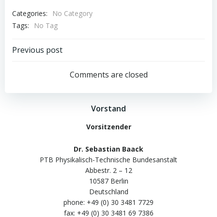
Categories:
No Category
Tags:
No Tag
Post
Previous post
navigation
Comments are closed
Vorstand
Vorsitzender
Dr. Sebastian Baack
PTB Physikalisch-Technische Bundesanstalt
Abbestr. 2 – 12
10587 Berlin
Deutschland
phone: +49 (0) 30 3481 7729
fax: +49 (0) 30 3481 69 7386