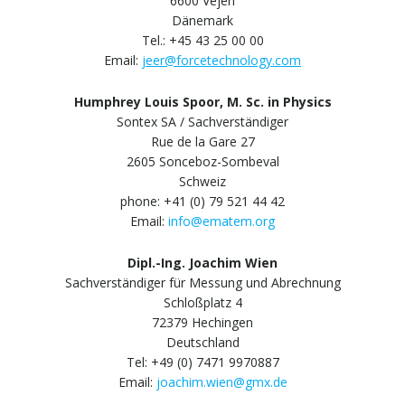
6600 Vejen
Dänemark
Tel.: +45 43 25 00 00
Email:
jeer@forcetechnology.com
Humphrey Louis Spoor, M. Sc. in Physics
Sontex SA / Sachverständiger
Rue de la Gare 27
2605 Sonceboz-Sombeval
Schweiz
phone: +41 (0) 79 521 44 42
Email:
info@ematem.org
Dipl.-Ing. Joachim Wien
Sachverständiger für Messung und Abrechnung
Schloßplatz 4
72379 Hechingen
Deutschland
Tel: +49 (0) 7471 9970887
Email:
joachim.wien@gmx.de