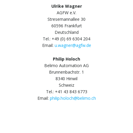
Ulrike Wagner
AGFW e.V.
Stresemannallee 30
60596 Frankfurt
Deutschland
Tel.: +49 (0) 69 6304 204
Email:
u.wagner@agfw.de
Philip Holoch
Belimo Automation AG
Brunnenbachstr. 1
8340 Hinwil
Schweiz
Tel.: +41 43 843 6773
Email:
philip.holoch@belimo.ch