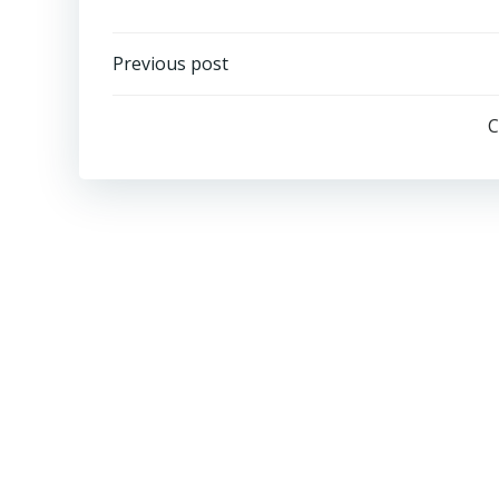
Post
Previous post
navigation
C