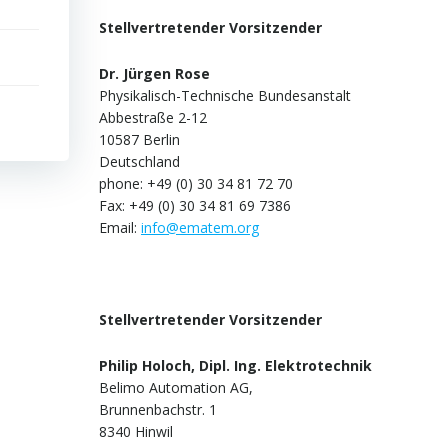
Stellvertretender Vorsitzender
Dr. Jürgen Rose
Physikalisch-Technische Bundesanstalt
Abbestraße 2-12
10587 Berlin
Deutschland
phone: +49 (0) 30 34 81 72 70
Fax: +49 (0) 30 34 81 69 7386
Email:
info@ematem.org
Stellvertretender Vorsitzender
Philip Holoch, Dipl. Ing. Elektrotechnik
Belimo Automation AG,
Brunnenbachstr. 1
8340 Hinwil