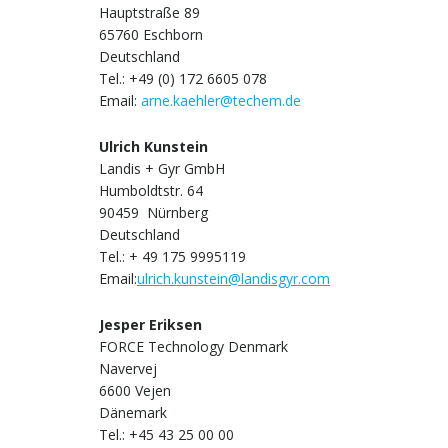
Hauptstraße 89
65760 Eschborn
Deutschland
Tel.: +49 (0) 172 6605 078
Email:
arne.kaehler@techem.de
Ulrich Kunstein
Landis + Gyr GmbH
Humboldtstr. 64
90459 Nürnberg
Deutschland
Tel.: + 49 175 9995119
Email:
ulrich.kunstein@landisgyr.com
Jesper Eriksen
FORCE Technology Denmark
Navervej
6600 Vejen
Dänemark
Tel.: +45 43 25 00 00