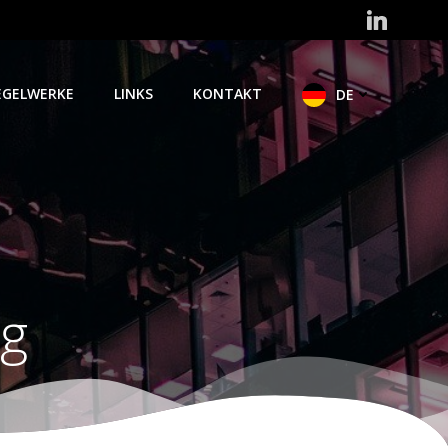
EGELWERKE
LINKS
KONTAKT
DE
g