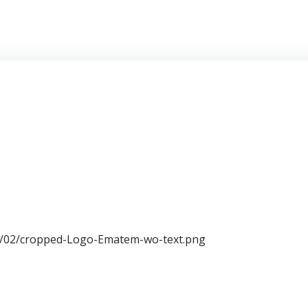
2/02/cropped-Logo-Ematem-wo-text.png