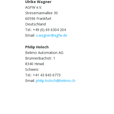
Ulrike Wagner
AGFW e.V.
Stresemannallee 30
60596 Frankfurt
Deutschland
Tel.: +49 (0) 69 6304 204
Email:
u.wagner@agfw.de
Philip Holoch
Belimo Automation AG
Brunnenbachstr. 1
8340 Hinwil
Schweiz
Tel.: +41 43 843 6773
Email:
philip.holoch@belimo.ch