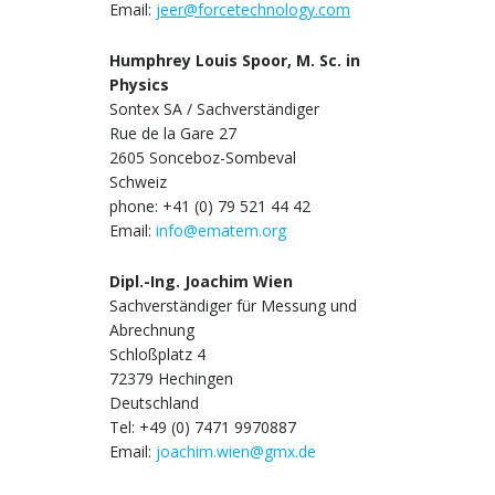
Email:
jeer@forcetechnology.com
Humphrey Louis Spoor, M. Sc. in
Physics
Sontex SA / Sachverständiger
Rue de la Gare 27
2605 Sonceboz-Sombeval
Schweiz
phone: +41 (0) 79 521 44 42
Email:
info@ematem.org
Dipl.-Ing. Joachim Wien
Sachverständiger für Messung und
Abrechnung
Schloßplatz 4
72379 Hechingen
Deutschland
Tel: +49 (0) 7471 9970887
Email:
joachim.wien@gmx.de