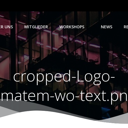
ER UNS
MITGLIEDER
WORKSHOPS
NEWS
R
cropped-Logo-
matem-wo-text.pn