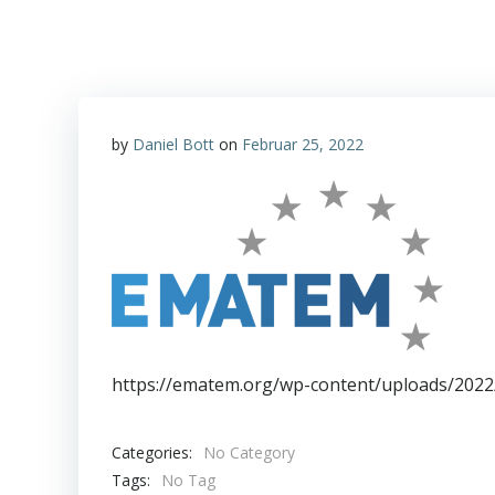
by
Daniel Bott
on
Februar 25, 2022
https://ematem.org/wp-content/uploads/202
Categories:
No Category
Tags:
No Tag