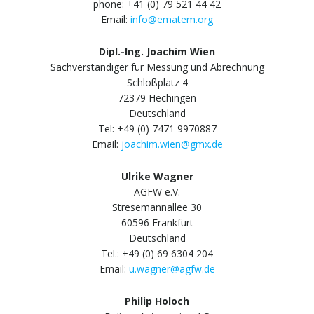
phone: +41 (0) 79 521 44 42
Email:
info@ematem.org
Dipl.-Ing. Joachim Wien
Sachverständiger für Messung und Abrechnung
Schloßplatz 4
72379 Hechingen
Deutschland
Tel: +49 (0) 7471 9970887
Email:
joachim.wien@gmx.de
Ulrike Wagner
AGFW e.V.
Stresemannallee 30
60596 Frankfurt
Deutschland
Tel.: +49 (0) 69 6304 204
Email:
u.wagner@agfw.de
Philip Holoch