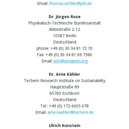
Email:
thomas.eichler@ptb.de
Dr. Jürgen Rose
Physikalisch-Technische Bundesanstalt
Abbestraße 2-12
10587 Berlin
Deutschland
phone: +49 (0) 30 34 81 72 70
Fax: +49 (0) 30 34 81 69 7386
Email:
info@ematem.org
Dr. Arne Kähler
Techem Research Institute on Sustainability
Hauptstraße 89
65760 Eschborn
Deutschland
Tel.: +49 (0) 172 6605 078
Email:
arne.kaehler@techem.de
Ulrich Kunstein