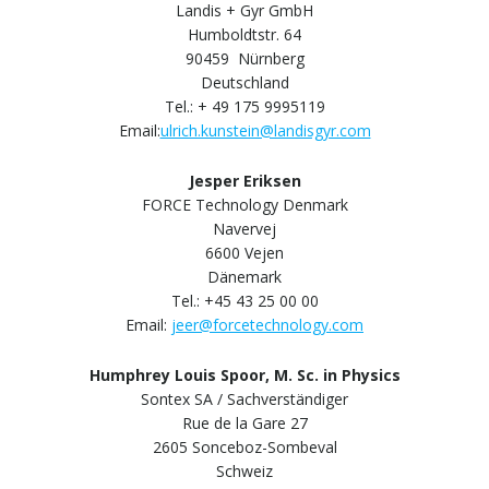
Landis + Gyr GmbH
Humboldtstr. 64
90459 Nürnberg
Deutschland
Tel.: + 49 175 9995119
Email:
ulrich.kunstein@landisgyr.com
Jesper Eriksen
FORCE Technology Denmark
Navervej
6600 Vejen
Dänemark
Tel.: +45 43 25 00 00
Email:
jeer@forcetechnology.com
Humphrey Louis Spoor, M. Sc. in Physics
Sontex SA / Sachverständiger
Rue de la Gare 27
2605 Sonceboz-Sombeval
Schweiz