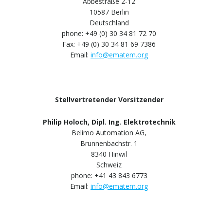
Abbestraße 2-12
10587 Berlin
Deutschland
phone: +49 (0) 30 34 81 72 70
Fax: +49 (0) 30 34 81 69 7386
Email:
info@ematem.org
Stellvertretender Vorsitzender
Philip Holoch, Dipl. Ing. Elektrotechnik
Belimo Automation AG,
Brunnenbachstr. 1
8340 Hinwil
Schweiz
phone: +41 43 843 6773
Email:
info@ematem.org