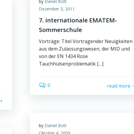
by
Daniel Bott
Dezember 3, 2011
7. internationale EMATEM-
Sommerschule
Vorträge: Titel Vortragender Neuigkeiten
aus dem Zulassungswesen, der MID und
von der EN 1434 Rose
Tauchhülsenproblematik […]
0
read more
by
Daniel Bott
Oktober 4, 2009