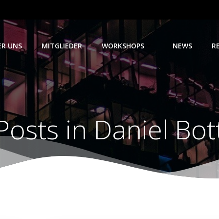
ER UNS
MITGLIEDER
WORKSHOPS
NEWS
R
Posts in
Daniel Bot