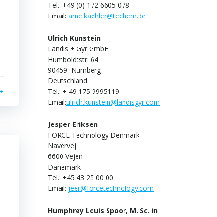
Tel.: +49 (0) 172 6605 078
Email:
arne.kaehler@techem.de
Ulrich Kunstein
Landis + Gyr GmbH
Humboldtstr. 64
90459 Nürnberg
Deutschland
Tel.: + 49 175 9995119
Email:
ulrich.kunstein@landisgyr.com
Jesper Eriksen
FORCE Technology Denmark
Navervej
6600 Vejen
Dänemark
Tel.: +45 43 25 00 00
Email:
jeer@forcetechnology.com
Humphrey Louis Spoor, M. Sc. in