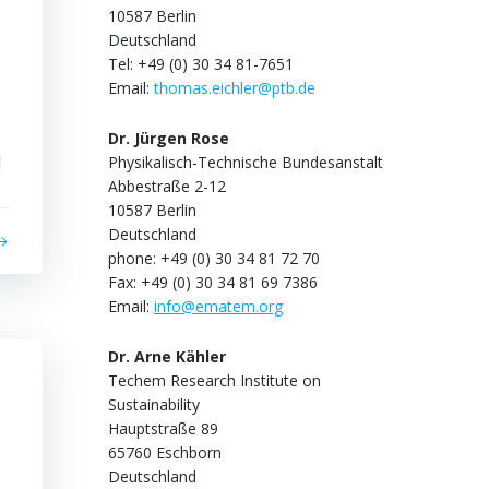
10587 Berlin
Deutschland
Tel: +49 (0) 30 34 81-7651
Email:
thomas.eichler@ptb.de
Dr. Jürgen Rose
]
Physikalisch-Technische Bundesanstalt
Abbestraße 2-12
10587 Berlin
Deutschland
phone: +49 (0) 30 34 81 72 70
Fax: +49 (0) 30 34 81 69 7386
Email:
info@ematem.org
Dr. Arne Kähler
Techem Research Institute on
Sustainability
Hauptstraße 89
65760 Eschborn
Deutschland