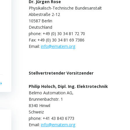
Dr. Jürgen Rose
Physikalisch-Technische Bundesanstalt
Abbestraße 2-12
10587 Berlin
Deutschland
phone: +49 (0) 30 34 81 72 70
Fax: +49 (0) 30 34 81 69 7386
Email:
info@ematem.org
Stellvertretender Vorsitzender
Philip Holoch, Dipl. Ing. Elektrotechnik
Belimo Automation AG,
Brunnenbachstr. 1
8340 Hinwil
Schweiz
phone: +41 43 843 6773
Email:
info@ematem.org