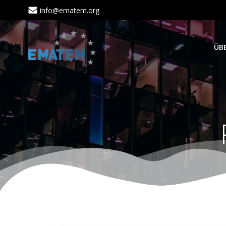
Zum
info@ematem.org
Inhalt
springen
ÜB