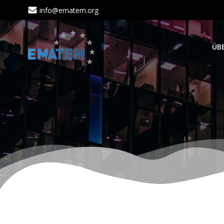
Zum
info@ematem.org
Inhalt
springen
ÜB