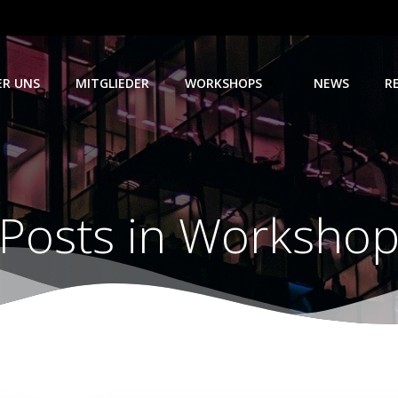
ER UNS
MITGLIEDER
WORKSHOPS
NEWS
R
Posts in Worksho