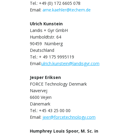
Tel.: +49 (0) 172 6605 078
Email:
arne.kaehler@techem.de
Ulrich Kunstein
Landis + Gyr GmbH
Humboldtstr. 64
90459 Nürnberg
Deutschland
Tel.: + 49 175 9995119
Email:
ulrich.kunstein@landisgyr.com
Jesper Eriksen
FORCE Technology Denmark
Navervej
6600 Vejen
Dänemark
Tel.: +45 43 25 00 00
Email:
jeer@forcetechnology.com
Humphrey Louis Spoor, M. Sc. in