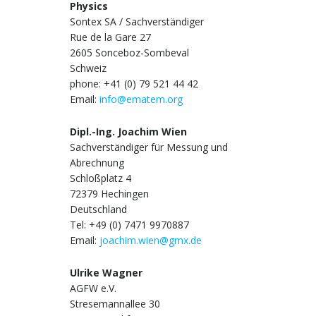
Physics
Sontex SA / Sachverständiger
Rue de la Gare 27
2605 Sonceboz-Sombeval
Schweiz
phone: +41 (0) 79 521 44 42
Email:
info@ematem.org
Dipl.-Ing. Joachim Wien
Sachverständiger für Messung und
Abrechnung
Schloßplatz 4
72379 Hechingen
Deutschland
Tel: +49 (0) 7471 9970887
Email:
joachim.wien@gmx.de
Ulrike Wagner
AGFW e.V.
Stresemannallee 30