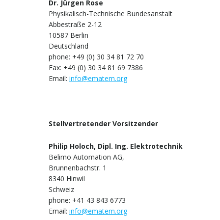
Dr. Jürgen Rose
Physikalisch-Technische Bundesanstalt
Abbestraße 2-12
10587 Berlin
Deutschland
phone: +49 (0) 30 34 81 72 70
Fax: +49 (0) 30 34 81 69 7386
Email:
info@ematem.org
Stellvertretender Vorsitzender
Philip Holoch, Dipl. Ing. Elektrotechnik
Belimo Automation AG,
Brunnenbachstr. 1
8340 Hinwil
Schweiz
phone: +41 43 843 6773
Email:
info@ematem.org