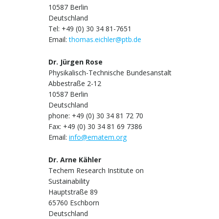
10587 Berlin
Deutschland
Tel: +49 (0) 30 34 81-7651
Email:
thomas.eichler@ptb.de
Dr. Jürgen Rose
Physikalisch-Technische Bundesanstalt
Abbestraße 2-12
10587 Berlin
Deutschland
phone: +49 (0) 30 34 81 72 70
Fax: +49 (0) 30 34 81 69 7386
Email:
info@ematem.org
Dr. Arne Kähler
Techem Research Institute on
Sustainability
Hauptstraße 89
65760 Eschborn
Deutschland