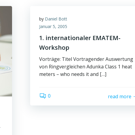
by
Daniel Bott
Januar 5, 2005
1. internationaler EMATEM-
Workshop
Vorträge: Titel Vortragender Auswertung
von Ringvergleichen Adunka Class 1 heat
meters – who needs it and […]
0
read more
r