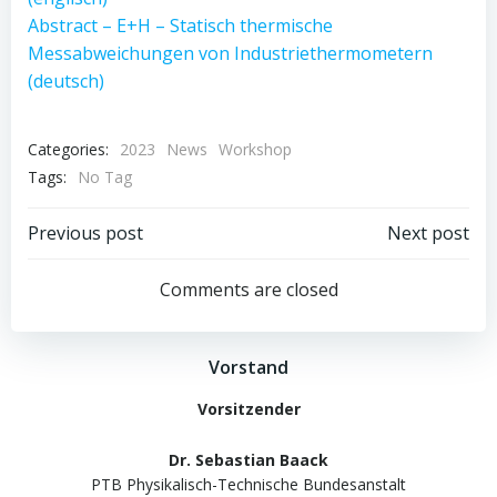
Abstract – E+H – Statisch thermische
Messabweichungen von Industriethermometern
(deutsch)
Categories:
2023
News
Workshop
Tags:
No Tag
Post
Post
Previous post
Next post
navigation
navigation
Comments are closed
Vorstand
Vorsitzender
Dr. Sebastian Baack
PTB Physikalisch-Technische Bundesanstalt