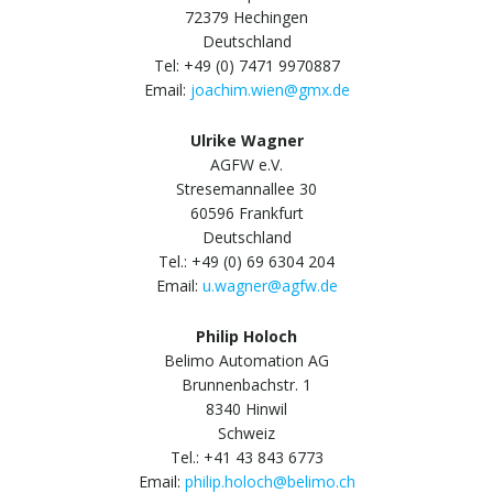
72379 Hechingen
Deutschland
Tel: +49 (0) 7471 9970887
Email:
joachim.wien@gmx.de
Ulrike Wagner
AGFW e.V.
Stresemannallee 30
60596 Frankfurt
Deutschland
Tel.: +49 (0) 69 6304 204
Email:
u.wagner@agfw.de
Philip Holoch
Belimo Automation AG
Brunnenbachstr. 1
8340 Hinwil
Schweiz
Tel.: +41 43 843 6773
Email:
philip.holoch@belimo.ch