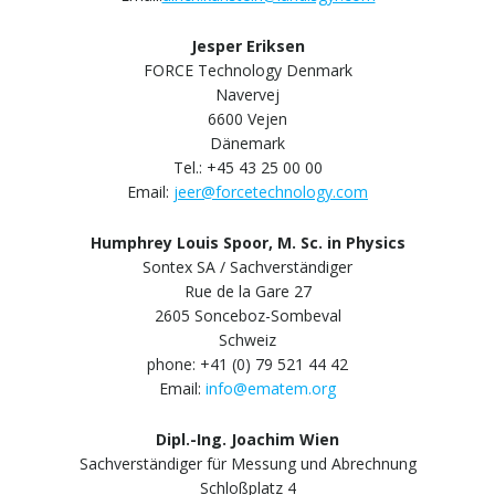
Jesper Eriksen
FORCE Technology Denmark
Navervej
6600 Vejen
Dänemark
Tel.: +45 43 25 00 00
Email:
jeer@forcetechnology.com
Humphrey Louis Spoor, M. Sc. in Physics
Sontex SA / Sachverständiger
Rue de la Gare 27
2605 Sonceboz-Sombeval
Schweiz
phone: +41 (0) 79 521 44 42
Email:
info@ematem.org
Dipl.-Ing. Joachim Wien
Sachverständiger für Messung und Abrechnung
Schloßplatz 4