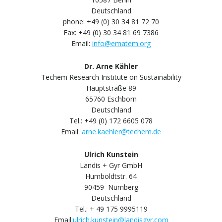
Deutschland
phone: +49 (0) 30 34 81 72 70
Fax: +49 (0) 30 34 81 69 7386
Email:
info@ematem.org
Dr. Arne Kähler
Techem Research Institute on Sustainability
Hauptstraße 89
65760 Eschborn
Deutschland
Tel.: +49 (0) 172 6605 078
Email:
arne.kaehler@techem.de
Ulrich Kunstein
Landis + Gyr GmbH
Humboldtstr. 64
90459 Nürnberg
Deutschland
Tel.: + 49 175 9995119
Email:
ulrich.kunstein@landisgyr.com