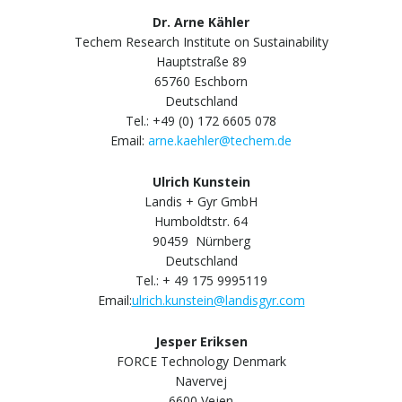
Dr. Arne Kähler
Techem Research Institute on Sustainability
Hauptstraße 89
65760 Eschborn
Deutschland
Tel.: +49 (0) 172 6605 078
Email:
arne.kaehler@techem.de
Ulrich Kunstein
Landis + Gyr GmbH
Humboldtstr. 64
90459 Nürnberg
Deutschland
Tel.: + 49 175 9995119
Email:
ulrich.kunstein@landisgyr.com
Jesper Eriksen
FORCE Technology Denmark
Navervej
6600 Vejen