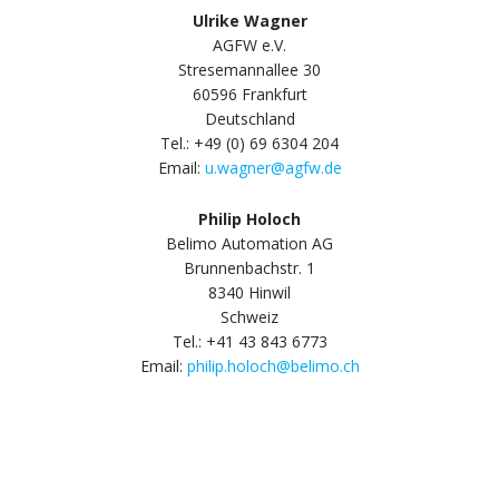
Ulrike Wagner
AGFW e.V.
Stresemannallee 30
60596 Frankfurt
Deutschland
Tel.: +49 (0) 69 6304 204
Email:
u.wagner@agfw.de
Philip Holoch
Belimo Automation AG
Brunnenbachstr. 1
8340 Hinwil
Schweiz
Tel.: +41 43 843 6773
Email:
philip.holoch@belimo.ch