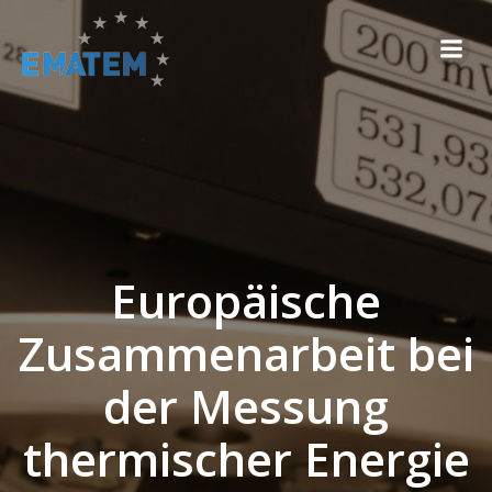
Zum
Inhalt
springen
Europäische
Zusammenarbeit bei
der Messung
thermischer Energie