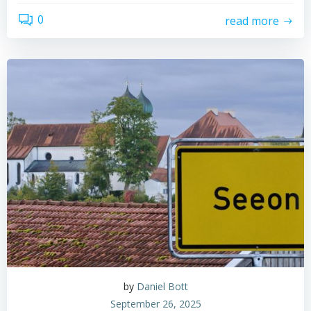
0
read more
by
Daniel Bott
September 26, 2025