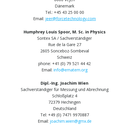
Dänemark
Tel.: +45 43 25 00 00
Email:
jeer@forcetechnology.com
Humphrey Louis Spoor, M. Sc. in Physics
Sontex SA / Sachverständiger
Rue de la Gare 27
2605 Sonceboz-Sombeval
Schweiz
phone: +41 (0) 79 521 44 42
Email:
info@ematem.org
Dipl.-Ing. Joachim Wien
Sachverständiger für Messung und Abrechnung
Schloßplatz 4
72379 Hechingen
Deutschland
Tel: +49 (0) 7471 9970887
Email:
joachim.wien@gmx.de